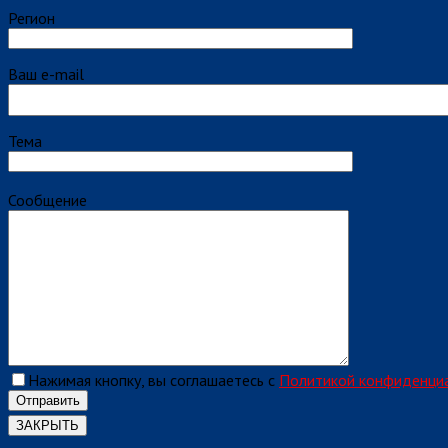
Регион
Ваш e-mail
Тема
Сообщение
Нажимая кнопку, вы соглашаетесь с
Политикой конфиденци
ЗАКРЫТЬ