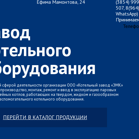
Ефима Мамонтова, 24
(3854) 999
507, 8(964
WhatsApp)
Принимаем
авод
Телефо
отельного
борудования
 сферой деятельности организации ООО «Котельный завод «ЭМК»
 производство, монтаж, ремонт и ввод в эксплуатацию паровых
ейных котлов, работающих на твердом, жидком и газообразном
 вспомогательного котельного оборудования.
ПЕРЕЙТИ В КАТАЛОГ ПРОДУКЦИИ