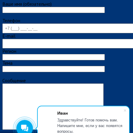
Ваше имя (обязательно)
Телефон
E-mail
Регион
Тема
Сообщение
Иван
Здравствуйте! Готов помочь вам.
Напишите мне, если у вас появятся
вопросы.