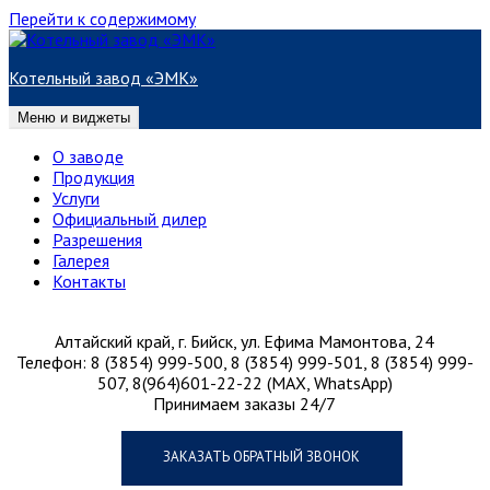
Перейти к содержимому
Котельный завод «ЭМК»
Меню и виджеты
О заводе
Продукция
Услуги
Официальный дилер
Разрешения
Галерея
Контакты
Алтайский край, г. Бийск, ул. Ефима Мамонтова, 24
Телефон: 8 (3854) 999-500, 8 (3854) 999-501, 8 (3854) 999-
507, 8(964)601-22-22 (MAX, WhatsApp)
Принимаем заказы 24/7
ЗАКАЗАТЬ ОБРАТНЫЙ ЗВОНОК