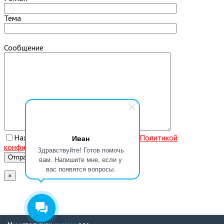
Тема
Сообщение
Нажимая кнопку, вы соглашаетесь с
Политикой
Иван
конфиденциальности
Здравствуйте! Готов помочь
вам. Напишите мне, если у
вас появятся вопросы.
×