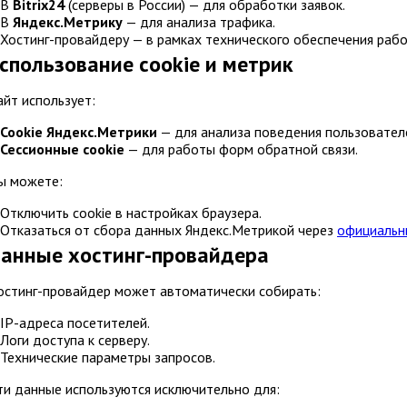
В
Bitrix24
(серверы в России) — для обработки заявок.
В
Яндекс.Метрику
— для анализа трафика.
Хостинг-провайдеру — в рамках технического обеспечения рабо
Использование cookie и метрик
Сайт использует:
Cookie Яндекс.Метрики
— для анализа поведения пользовател
Сессионные cookie
— для работы форм обратной связи.
Вы можете:
Отключить cookie в настройках браузера.
Отказаться от сбора данных Яндекс.Метрикой через
официальн
Данные хостинг-провайдера
Хостинг-провайдер может автоматически собирать:
IP-адреса посетителей.
Логи доступа к серверу.
Технические параметры запросов.
Эти данные используются исключительно для: