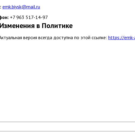
:
emk.biysk@mail.ru
фон:
+7 963 517-14-97
 Изменения в Политике
 Актуальная версия всегда доступна по этой ссылке:
https://emk-a