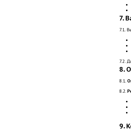
7. 
7.1. 
7.2. 
8. 
8.1.
О
8.2.
Р
9. 