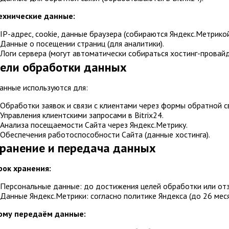
ехнические данные:
IP-адрес, cookie, данные браузера (собираются Яндекс.Метрикой
Данные о посещении страниц (для аналитики).
Логи сервера (могут автоматически собираться хостинг-провай
Цели обработки данных
Данные используются для:
Обработки заявок и связи с клиентами через формы обратной с
Управления клиентскими запросами в Bitrix24.
Анализа посещаемости Сайта через Яндекс.Метрику.
Обеспечения работоспособности Сайта (данные хостинга).
Хранение и передача данных
рок хранения:
Персональные данные: до достижения целей обработки или отзыв
Данные Яндекс.Метрики: согласно политике Яндекса (до 26 меся
ому передаём данные: