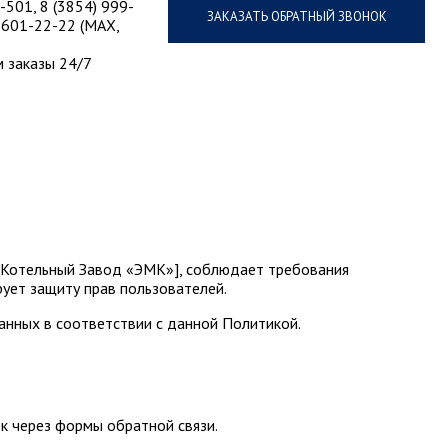
-501, 8 (3854) 999-
ЗАКАЗАТЬ ОБРАТНЫЙ ЗВОНОК
)601-22-22 (MAX,
 заказы 24/7
 «Котельный Завод «ЭМК»], соблюдает требования
ует защиту прав пользователей.
анных в соответствии с данной Политикой.
ок через формы обратной связи.