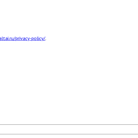
ltai.ru/privacy-policy/
.