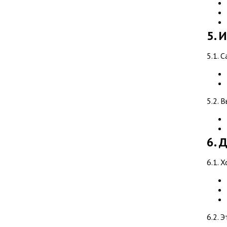
5. 
5.1. 
5.2. 
6. 
6.1. 
6.2. 